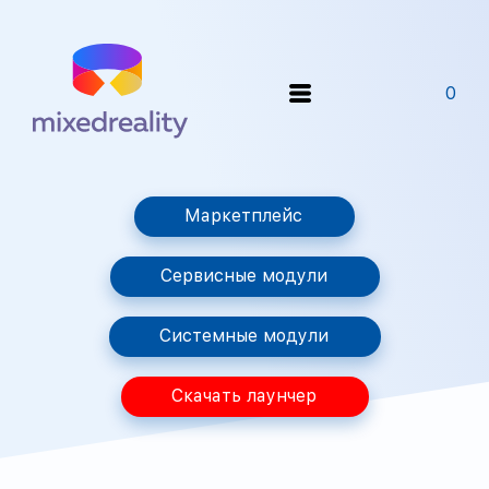
0
Маркетплейс
Сервисные модули
Системные модули
Скачать лаунчер