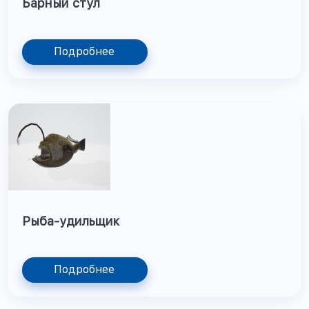
Барный стул
Подробнее
Рыба-удильщик
Подробнее