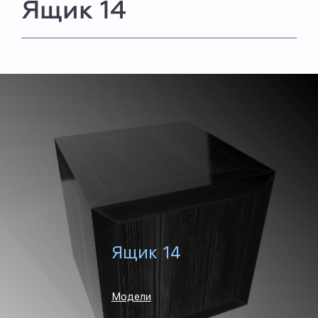
Ящик 14
Ящик 14
Модели