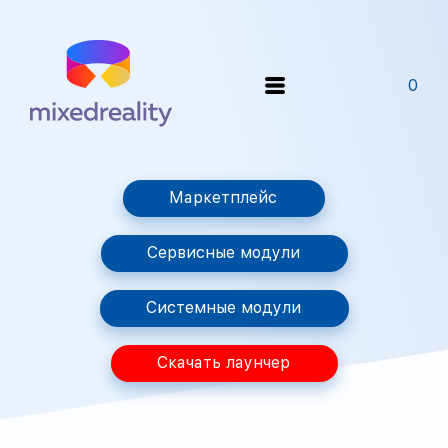
0
Маркетплейс
Сервисные модули
Системные модули
Скачать лаунчер