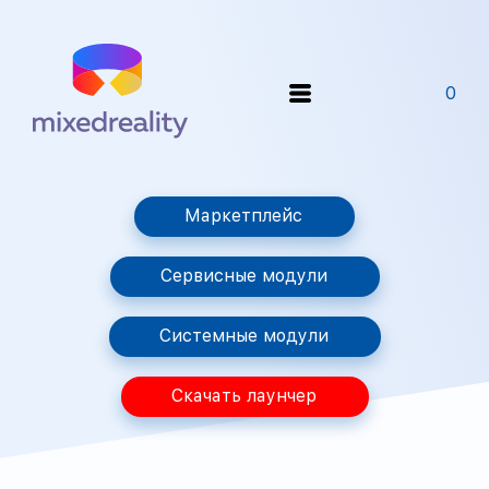
0
Маркетплейс
Сервисные модули
Системные модули
Скачать лаунчер