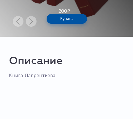
200
₽
Купить
Описание
Книга Лаврентьева