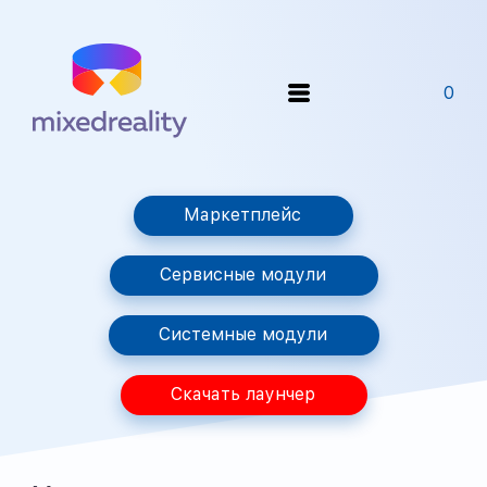
0
Маркетплейс
Сервисные модули
Системные модули
Скачать лаунчер