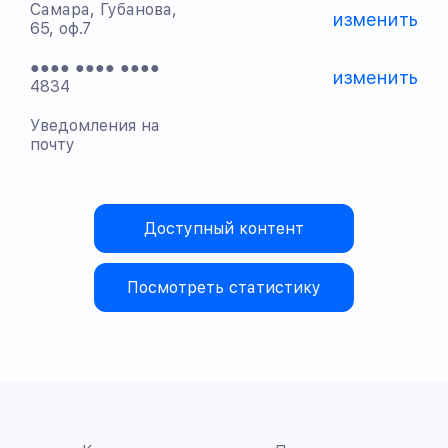
Самара, Губанова,
изменить
65, оф.7
●●●● ●●●● ●●●●
изменить
4834
Уведомления на
почту
Доступный контент
Посмотреть статистику