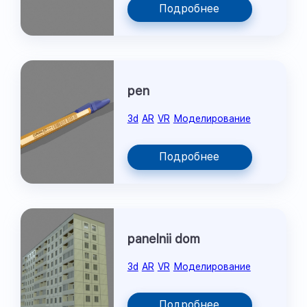
Подробнее
pen
3d
AR
VR
Моделирование
Подробнее
panelnii dom
3d
AR
VR
Моделирование
Подробнее