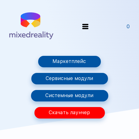
0
Маркетплейс
Сервисные модули
Системные модули
Скачать лаунчер