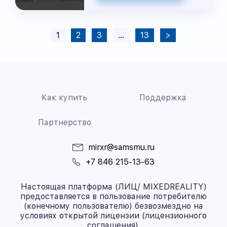
1
2
3
…
13
>
Как купить
Поддержка
Партнерство
mirxr@samsmu.ru
+7 846 215-13-63
Настоящая платформа (ЛИЦ/ MIXEDREALITY)
предоставляется в пользование потребителю
(конечному пользователю) безвозмездно на
условиях открытой лицензии (лицензионного
соглашения).