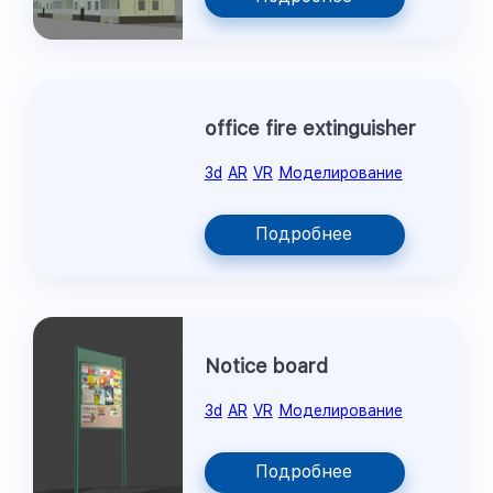
office fire extinguisher
3d
AR
VR
Моделирование
Подробнее
Notice board
3d
AR
VR
Моделирование
Подробнее