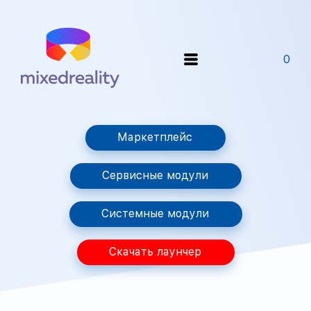
0
Маркетплейс
Сервисные модули
Системные модули
Скачать лаунчер