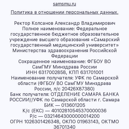
samsmu.ru
Политика в отношении персональных данных.
Ректор Колсанов Александр Владимирович
Полное наименование: Федеральное
государственное бюджетное образовательное
учреждение высшего образования «Самарский
государственный медицинский университет»
Министерства здравоохранения Российской
Федерации
Сокращенное наименование: ФГБОУ ВО
СамГМУ Минздрава России
ИНН 6317002858, КПП 631701001
Наименование получателя: УФК по Самарской
области (ФГБОУ ВО СамГМУ Минздрава
России, л/с 20426X87380)
Банк получателя: ОТДЕЛЕНИЕ САМАРА БАНКА
РОССИИ//УФК по Самарской области г. Самара
БИК — 013601205
К/с (ЕКС) — 40102810545370000036
Р/с — 03214643000000014200
ОГРН 1026301426348, ОКПО 01963143, ОКТМО
36701340