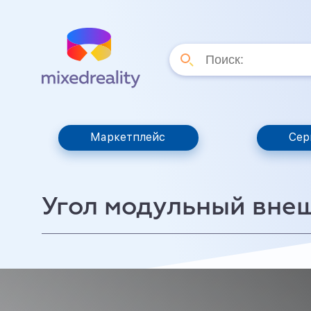
Маркетплейс
Сер
Угол модульный вне