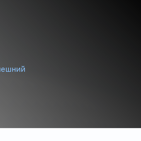
нешний