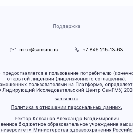
Поддержка
mirxr@samsmu.ru
+7 846 215-13-63
предоставляется в пользование потребителю (конечно
открытой лицензии (лицензионного соглашения).
азмещенных пользователями на Платформе, определяет
 Лидирующий Исследовательский Центр СамГМУ, 202
samsmu.ru
Политика в отношении персональных данных.
Ректор Колсанов Александр Владимирович
твенное бюджетное образовательное учреждение высш
ниверситет» Министерства здравоохранения Россий