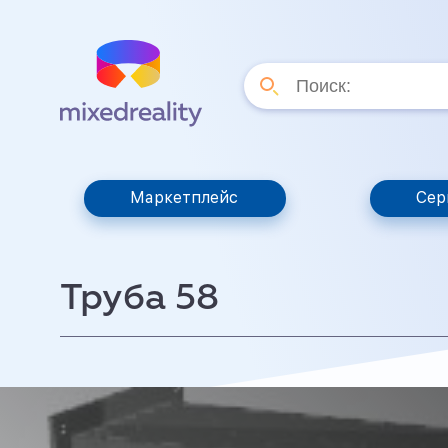
Маркетплейс
Сер
Труба 58