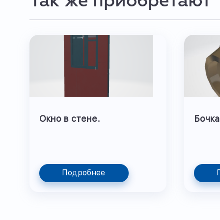
Так же приобретают
Окно в стене.
Бочка
Подробнее