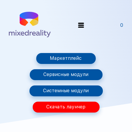
0
Маркетплейс
Сервисные модули
Системные модули
Скачать лаунчер