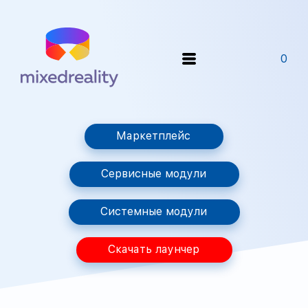
0
Маркетплейс
Сервисные модули
Системные модули
Скачать лаунчер