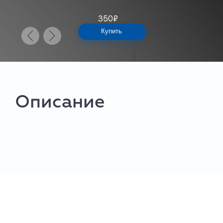
350
₽
Купить
Описание