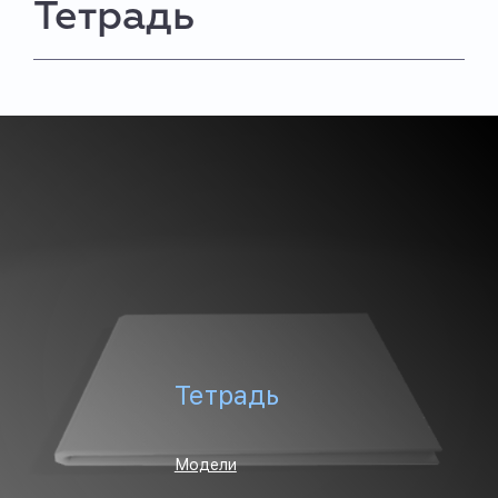
Тетрадь
Тетрадь
Модели