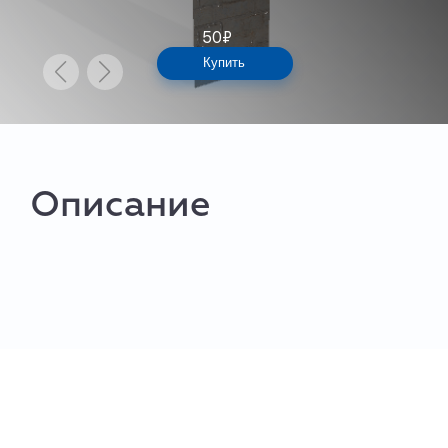
50
₽
Купить
Описание