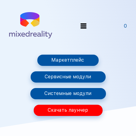
0
Маркетплейс
Сервисные модули
Системные модули
Скачать лаунчер