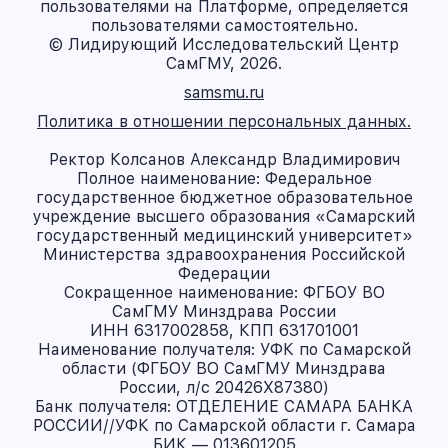
пользователями на Платформе, определяется
пользователями самостоятельно.
© Лидирующий Исследовательский Центр
СамГМУ, 2026.
samsmu.ru
Политика в отношении персональных данных.
Ректор Колсанов Александр Владимирович
Полное наименование: Федеральное
государственное бюджетное образовательное
учреждение высшего образования «Самарский
государственный медицинский университет»
Министерства здравоохранения Российской
Федерации
Сокращенное наименование: ФГБОУ ВО
СамГМУ Минздрава России
ИНН 6317002858, КПП 631701001
Наименование получателя: УФК по Самарской
области (ФГБОУ ВО СамГМУ Минздрава
России, л/с 20426X87380)
Банк получателя: ОТДЕЛЕНИЕ САМАРА БАНКА
РОССИИ//УФК по Самарской области г. Самара
БИК — 013601205