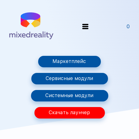
0
Маркетплейс
Сервисные модули
Системные модули
Скачать лаунчер