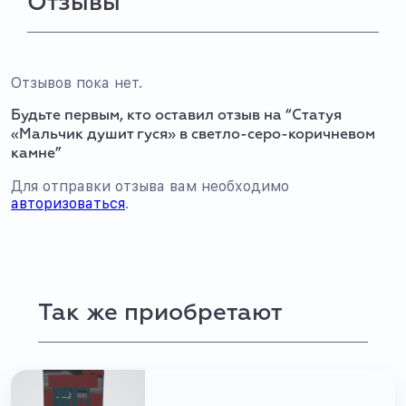
Отзывы
Отзывов пока нет.
Будьте первым, кто оставил отзыв на “Статуя
«Мальчик душит гуся» в светло-серо-коричневом
камне”
Для отправки отзыва вам необходимо
авторизоваться
.
Так же приобретают