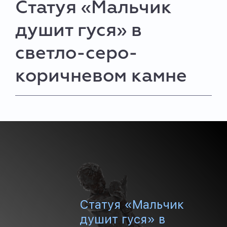
Статуя «Мальчик
душит гуся» в
светло-серо-
коричневом камне
Статуя «Мальчик
душит гуся» в