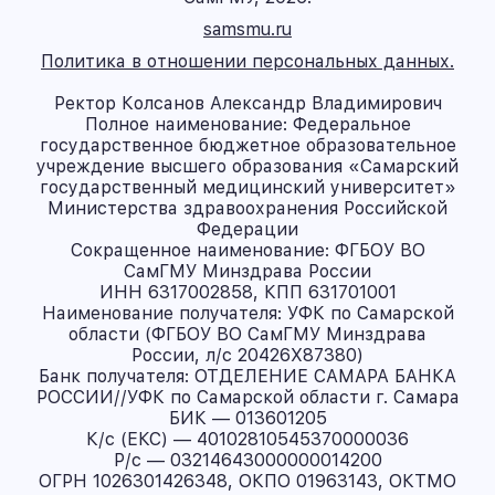
samsmu.ru
Политика в отношении персональных данных.
Ректор Колсанов Александр Владимирович
Полное наименование: Федеральное
государственное бюджетное образовательное
учреждение высшего образования «Самарский
государственный медицинский университет»
Министерства здравоохранения Российской
Федерации
Сокращенное наименование: ФГБОУ ВО
СамГМУ Минздрава России
ИНН 6317002858, КПП 631701001
Наименование получателя: УФК по Самарской
области (ФГБОУ ВО СамГМУ Минздрава
России, л/с 20426X87380)
Банк получателя: ОТДЕЛЕНИЕ САМАРА БАНКА
РОССИИ//УФК по Самарской области г. Самара
БИК — 013601205
К/с (ЕКС) — 40102810545370000036
Р/с — 03214643000000014200
ОГРН 1026301426348, ОКПО 01963143, ОКТМО