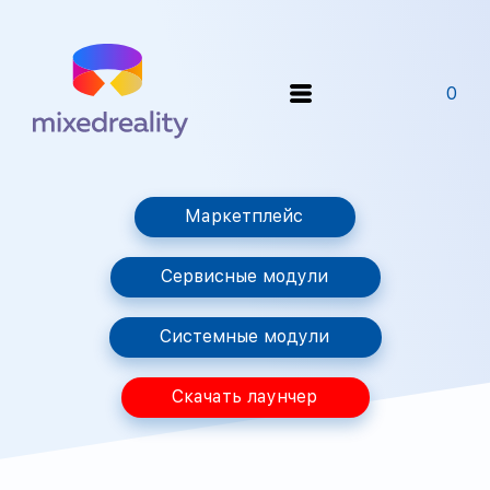
0
Маркетплейс
Сервисные модули
Системные модули
Скачать лаунчер