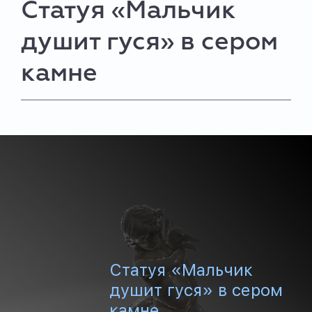
Статуя «Мальчик
душит гуся» в сером
камне
Статуя «Мальчик
душит гуся» в сером
камне