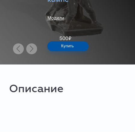
Модели
500
₽
Купить
Описание