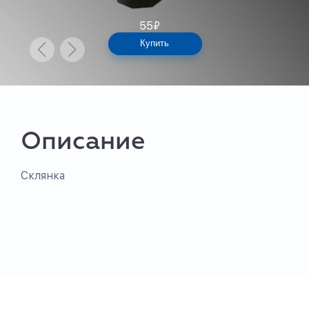
55
₽
Купить
Описание
Склянка