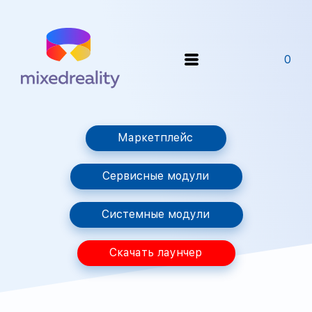
0
Маркетплейс
Сервисные модули
Системные модули
Скачать лаунчер