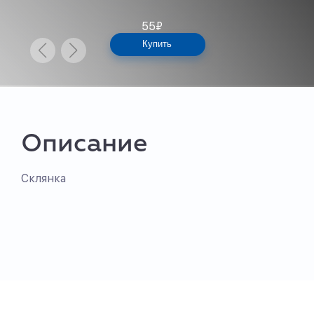
55
₽
Купить
Описание
Склянка