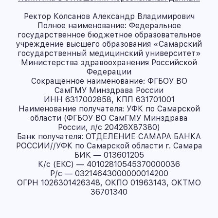
Ректор Колсанов Александр Владимирович
Полное наименование: Федеральное
государственное бюджетное образовательное
учреждение высшего образования «Самарский
государственный медицинский университет»
Министерства здравоохранения Российской
Федерации
Сокращенное наименование: ФГБОУ ВО
СамГМУ Минздрава России
ИНН 6317002858, КПП 631701001
Наименование получателя: УФК по Самарской
области (ФГБОУ ВО СамГМУ Минздрава
России, л/с 20426X87380)
Банк получателя: ОТДЕЛЕНИЕ САМАРА БАНКА
РОССИИ//УФК по Самарской области г. Самара
БИК — 013601205
К/с (ЕКС) — 40102810545370000036
Р/с — 03214643000000014200
ОГРН 1026301426348, ОКПО 01963143, ОКТМО
36701340