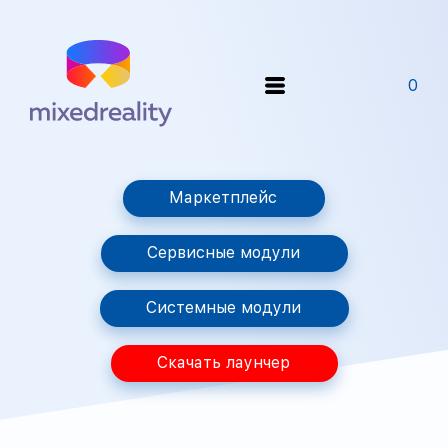
0
Маркетплейс
Сервисные модули
Системные модули
Скачать лаунчер