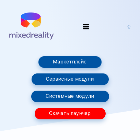
0
Маркетплейс
Сервисные модули
Системные модули
Скачать лаунчер