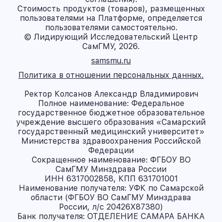
Стоимость продуктов (товаров), размещенных
пользователями на Платформе, определяется
пользователями самостоятельно.
© Лидирующий Исследовательский Центр
СамГМУ, 2026.
samsmu.ru
Политика в отношении персональных данных.
Ректор Колсанов Александр Владимирович
Полное наименование: Федеральное
государственное бюджетное образовательное
учреждение высшего образования «Самарский
государственный медицинский университет»
Министерства здравоохранения Российской
Федерации
Сокращенное наименование: ФГБОУ ВО
СамГМУ Минздрава России
ИНН 6317002858, КПП 631701001
Наименование получателя: УФК по Самарской
области (ФГБОУ ВО СамГМУ Минздрава
России, л/с 20426X87380)
Банк получателя: ОТДЕЛЕНИЕ САМАРА БАНКА