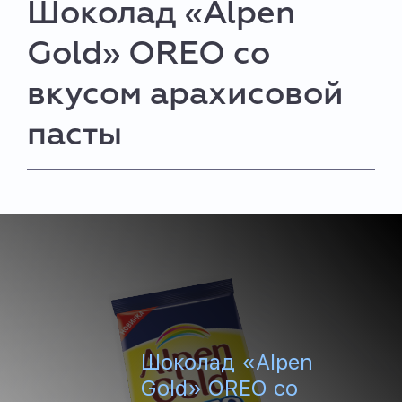
Шоколад «Alpen
Gold» OREO со
вкусом арахисовой
пасты
Шоколад «Alpen
Gold» OREO со