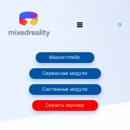
0
Маркетплейс
Сервисные модули
Системные модули
Скачать лаунчер