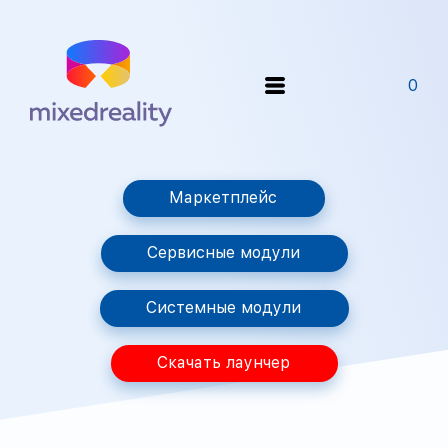
0
Маркетплейс
Сервисные модули
Системные модули
Скачать лаунчер