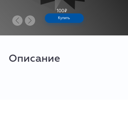
100
₽
Купить
Описание