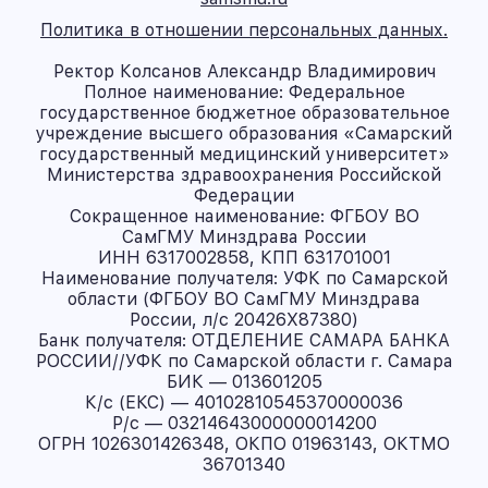
Политика в отношении персональных данных.
Ректор Колсанов Александр Владимирович
Полное наименование: Федеральное
государственное бюджетное образовательное
учреждение высшего образования «Самарский
государственный медицинский университет»
Министерства здравоохранения Российской
Федерации
Сокращенное наименование: ФГБОУ ВО
СамГМУ Минздрава России
ИНН 6317002858, КПП 631701001
Наименование получателя: УФК по Самарской
области (ФГБОУ ВО СамГМУ Минздрава
России, л/с 20426X87380)
Банк получателя: ОТДЕЛЕНИЕ САМАРА БАНКА
РОССИИ//УФК по Самарской области г. Самара
БИК — 013601205
К/с (ЕКС) — 40102810545370000036
Р/с — 03214643000000014200
ОГРН 1026301426348, ОКПО 01963143, ОКТМО
36701340