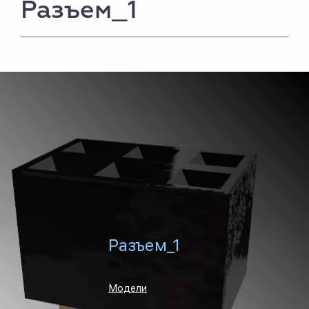
Разъем_1
Разъем_1
Модели