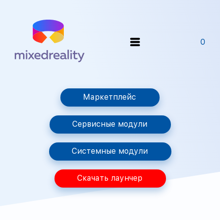
0
Маркетплейс
Сервисные модули
Системные модули
Скачать лаунчер