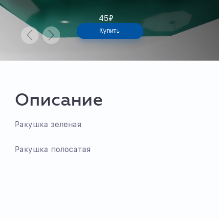
45
₽
Купить
Описание
Ракушка зеленая
Ракушка полосатая