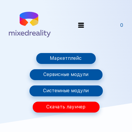
0
Маркетплейс
Сервисные модули
Системные модули
Скачать лаунчер