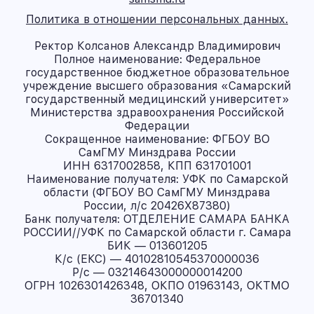
Политика в отношении персональных данных.
Ректор Колсанов Александр Владимирович
Полное наименование: Федеральное
государственное бюджетное образовательное
учреждение высшего образования «Самарский
государственный медицинский университет»
Министерства здравоохранения Российской
Федерации
Сокращенное наименование: ФГБОУ ВО
СамГМУ Минздрава России
ИНН 6317002858, КПП 631701001
Наименование получателя: УФК по Самарской
области (ФГБОУ ВО СамГМУ Минздрава
России, л/с 20426X87380)
Банк получателя: ОТДЕЛЕНИЕ САМАРА БАНКА
РОССИИ//УФК по Самарской области г. Самара
БИК — 013601205
К/с (ЕКС) — 40102810545370000036
Р/с — 03214643000000014200
ОГРН 1026301426348, ОКПО 01963143, ОКТМО
36701340