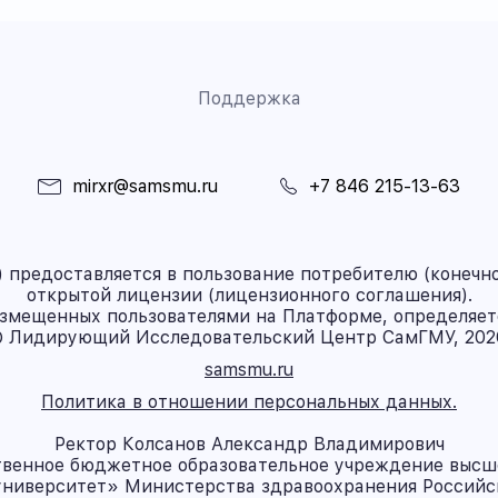
Поддержка
mirxr@samsmu.ru
+7 846 215-13-63
предоставляется в пользование потребителю (конечно
открытой лицензии (лицензионного соглашения).
азмещенных пользователями на Платформе, определяет
 Лидирующий Исследовательский Центр СамГМУ, 202
samsmu.ru
Политика в отношении персональных данных.
Ректор Колсанов Александр Владимирович
твенное бюджетное образовательное учреждение высш
ниверситет» Министерства здравоохранения Россий