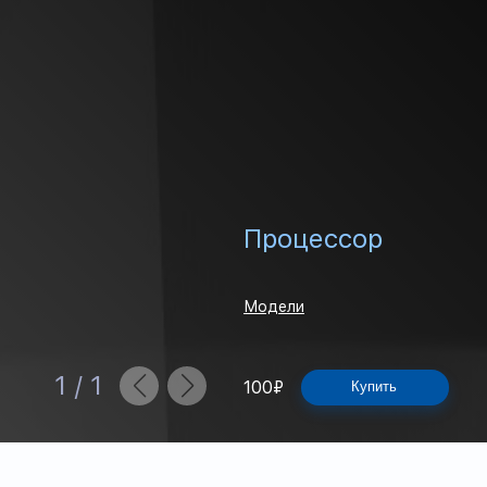
Процессор
Модели
1
/
1
100
₽
Купить