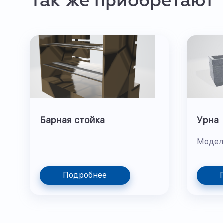
Так же приобретают
Барная стойка
Урна
Модел
Подробнее