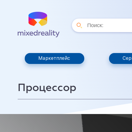
Маркетплейс
Сер
Процессор