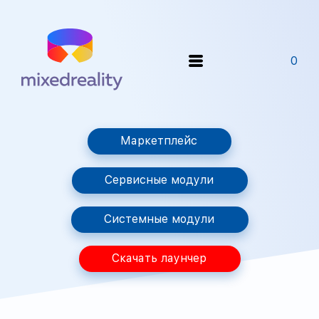
0
Маркетплейс
Сервисные модули
Системные модули
Скачать лаунчер