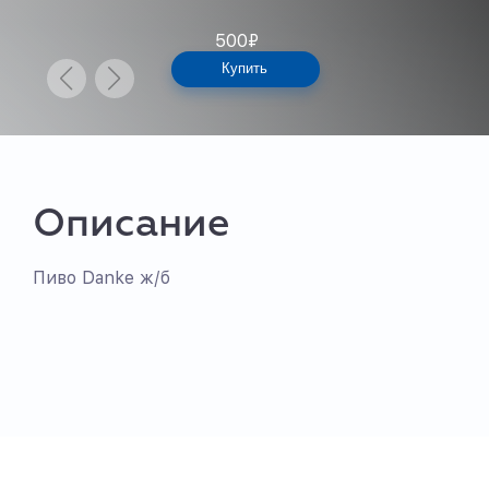
500
₽
Купить
Описание
Пиво Danke ж/б