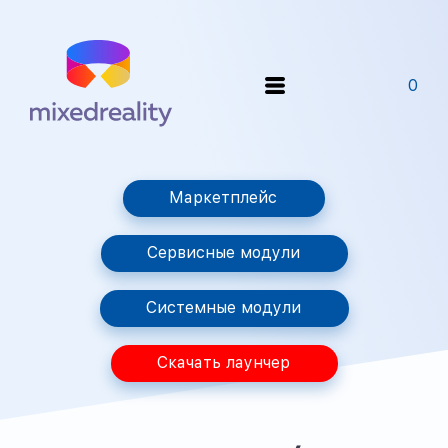
0
Маркетплейс
Сервисные модули
Системные модули
Скачать лаунчер