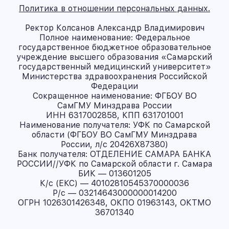
Политика в отношении персональных данных.
Ректор Колсанов Александр Владимирович
Полное наименование: Федеральное
государственное бюджетное образовательное
учреждение высшего образования «Самарский
государственный медицинский университет»
Министерства здравоохранения Российской
Федерации
Сокращенное наименование: ФГБОУ ВО
СамГМУ Минздрава России
ИНН 6317002858, КПП 631701001
Наименование получателя: УФК по Самарской
области (ФГБОУ ВО СамГМУ Минздрава
России, л/с 20426X87380)
Банк получателя: ОТДЕЛЕНИЕ САМАРА БАНКА
РОССИИ//УФК по Самарской области г. Самара
БИК — 013601205
К/с (ЕКС) — 40102810545370000036
Р/с — 03214643000000014200
ОГРН 1026301426348, ОКПО 01963143, ОКТМО
36701340