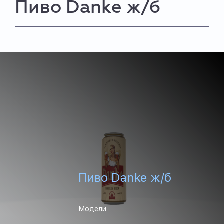
Пиво Danke ж/б
Пиво Danke ж/б
Модели