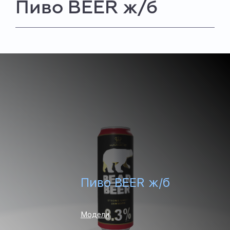
Пиво BEER ж/б
Пиво BEER ж/б
Модели