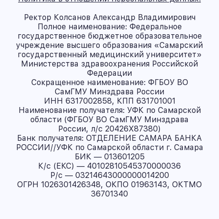
Ректор Колсанов Александр Владимирович
Полное наименование: Федеральное
государственное бюджетное образовательное
учреждение высшего образования «Самарский
государственный медицинский университет»
Министерства здравоохранения Российской
Федерации
Сокращенное наименование: ФГБОУ ВО
СамГМУ Минздрава России
ИНН 6317002858, КПП 631701001
Наименование получателя: УФК по Самарской
области (ФГБОУ ВО СамГМУ Минздрава
России, л/с 20426X87380)
Банк получателя: ОТДЕЛЕНИЕ САМАРА БАНКА
РОССИИ//УФК по Самарской области г. Самара
БИК — 013601205
К/с (ЕКС) — 40102810545370000036
Р/с — 03214643000000014200
ОГРН 1026301426348, ОКПО 01963143, ОКТМО
36701340