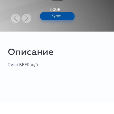
500
₽
Купить
Описание
Пиво BEER ж/б