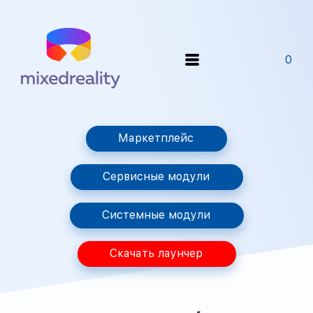
0
Маркетплейс
Сервисные модули
Системные модули
Скачать лаунчер