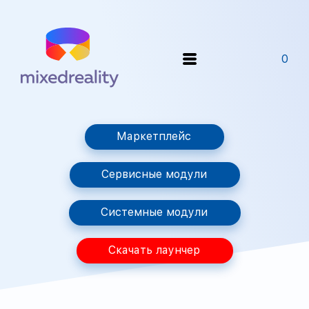
0
Маркетплейс
Сервисные модули
Системные модули
Скачать лаунчер