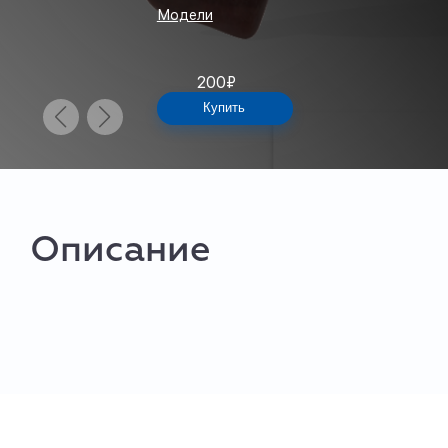
Модели
200
₽
Купить
Описание