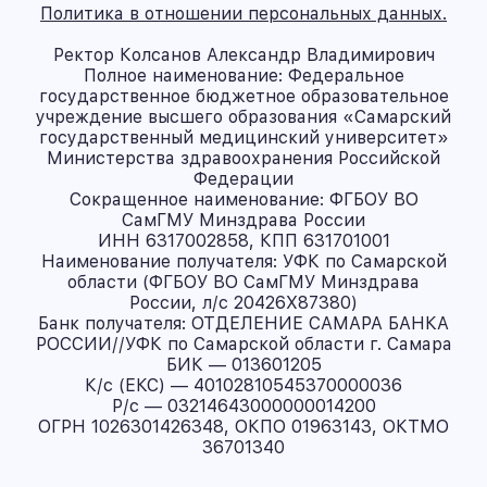
Политика в отношении персональных данных.
Ректор Колсанов Александр Владимирович
Полное наименование: Федеральное
государственное бюджетное образовательное
учреждение высшего образования «Самарский
государственный медицинский университет»
Министерства здравоохранения Российской
Федерации
Сокращенное наименование: ФГБОУ ВО
СамГМУ Минздрава России
ИНН 6317002858, КПП 631701001
Наименование получателя: УФК по Самарской
области (ФГБОУ ВО СамГМУ Минздрава
России, л/с 20426X87380)
Банк получателя: ОТДЕЛЕНИЕ САМАРА БАНКА
РОССИИ//УФК по Самарской области г. Самара
БИК — 013601205
К/с (ЕКС) — 40102810545370000036
Р/с — 03214643000000014200
ОГРН 1026301426348, ОКПО 01963143, ОКТМО
36701340