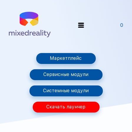
0
Маркетплейс
Сервисные модули
Системные модули
Скачать лаунчер