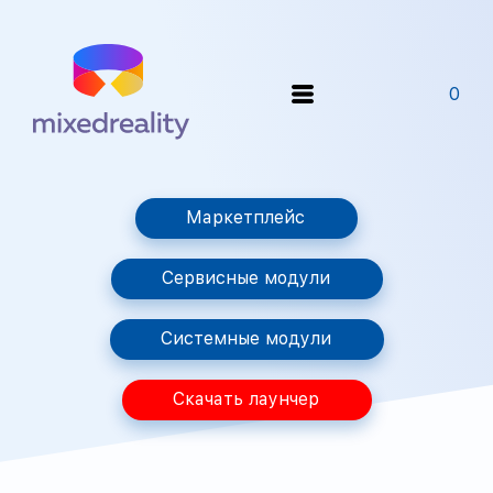
0
Маркетплейс
Сервисные модули
Системные модули
Скачать лаунчер