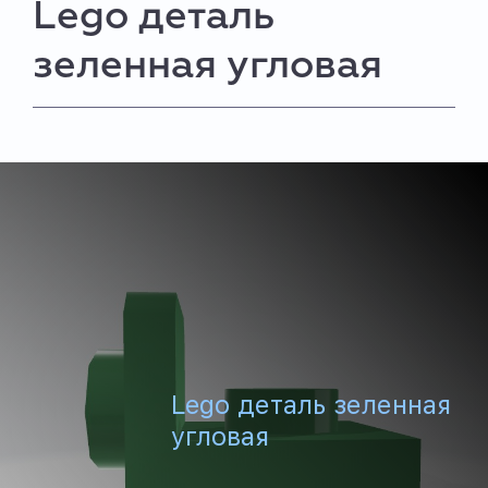
Lego деталь
зеленная угловая
Lego деталь зеленная
угловая