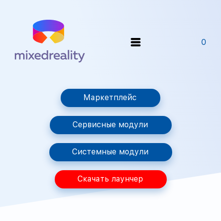
0
Маркетплейс
Сервисные модули
Системные модули
Скачать лаунчер