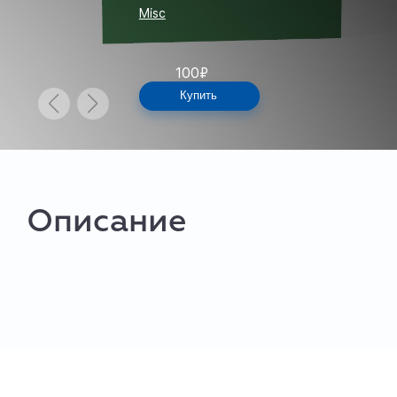
Misc
100
₽
Купить
Описание