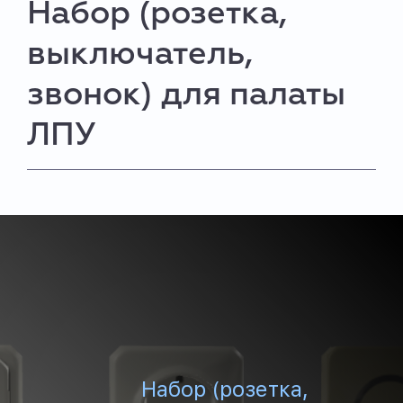
Набор (розетка,
выключатель,
звонок) для палаты
ЛПУ
Набор (розетка,