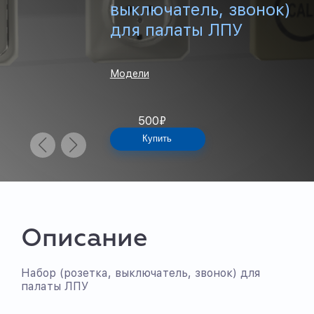
выключатель, звонок)
для палаты ЛПУ
Модели
500
₽
Купить
Описание
Набор (розетка, выключатель, звонок) для
палаты ЛПУ