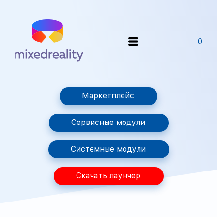
0
Маркетплейс
Сервисные модули
Системные модули
Скачать лаунчер