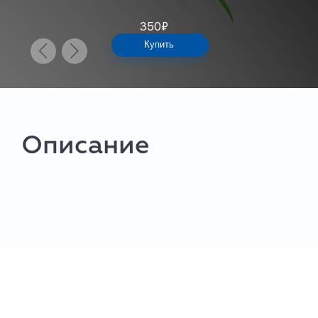
350
₽
Купить
Описание