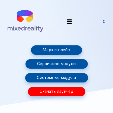
0
Маркетплейс
Сервисные модули
Системные модули
Скачать лаунчер