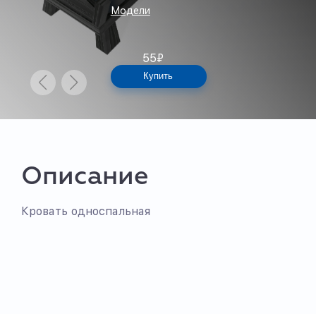
Модели
55
₽
Купить
Описание
Кровать односпальная