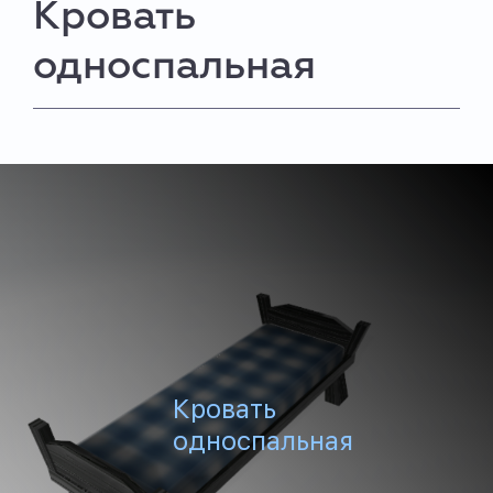
Кровать
односпальная
Кровать
односпальная