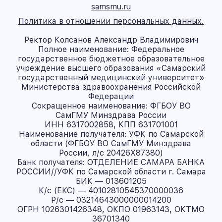
samsmu.ru
Политика в отношении персональных данных.
Ректор Колсанов Александр Владимирович
Полное наименование: Федеральное
государственное бюджетное образовательное
учреждение высшего образования «Самарский
государственный медицинский университет»
Министерства здравоохранения Российской
Федерации
Сокращенное наименование: ФГБОУ ВО
СамГМУ Минздрава России
ИНН 6317002858, КПП 631701001
Наименование получателя: УФК по Самарской
области (ФГБОУ ВО СамГМУ Минздрава
России, л/с 20426X87380)
Банк получателя: ОТДЕЛЕНИЕ САМАРА БАНКА
РОССИИ//УФК по Самарской области г. Самара
БИК — 013601205
К/с (ЕКС) — 40102810545370000036
Р/с — 03214643000000014200
ОГРН 1026301426348, ОКПО 01963143, ОКТМО
36701340