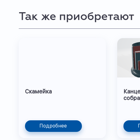
Так же приобретают
Скамейка
Канце
собра
Подробнее