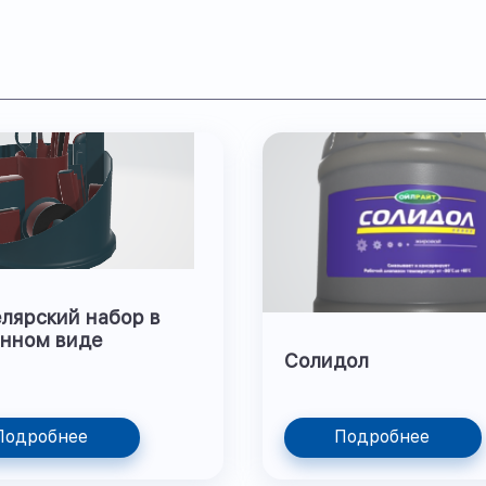
лярский набор в
нном виде
Солидол
Подробнее
Подробнее