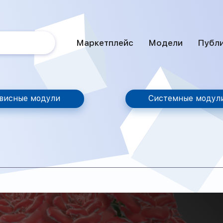
Маркетплейс
Модели
Публ
висные модули
Системные модул