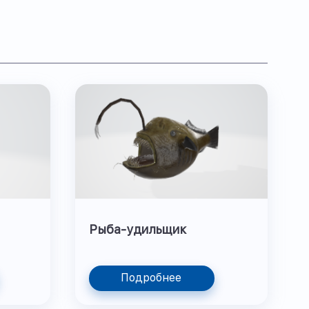
Рыба-удильщик
Подробнее