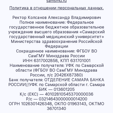
samsmu.ru
Политика в отношении персональных данных.
Ректор Колсанов Александр Владимирович
Полное наименование: Федеральное
государственное бюджетное образовательное
учреждение высшего образования «Самарский
государственный медицинский университет»
Министерства здравоохранения Российской
Федерации
Сокращенное наименование: ФГБОУ ВО
СамГМУ Минздрава России
ИНН 6317002858, КПП 631701001
Наименование получателя: УФК по Самарской
области (ФГБОУ ВО СамГМУ Минздрава
России, л/с 20426X87380)
Банк получателя: ОТДЕЛЕНИЕ САМАРА БАНКА
РОССИИ//УФК по Самарской области г. Самара
БИК — 013601205
К/с (ЕКС) — 40102810545370000036
Р/с — 03214643000000014200
ОГРН 1026301426348, ОКПО 01963143, ОКТМО
36701340