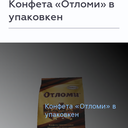
Конфета «Отломи» в
упаковкен
Конфета «Отломи» в
упаковкен