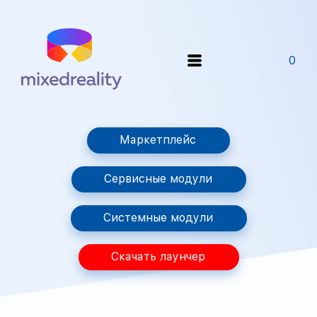
0
Маркетплейс
Сервисные модули
Системные модули
Скачать лаунчер