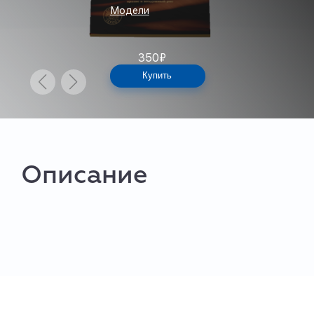
Модели
350
₽
Купить
Описание