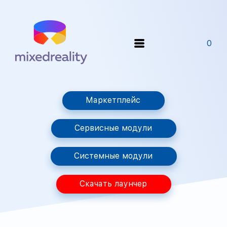
0
Маркетплейс
Сервисные модули
Системные модули
Скачать лаунчер