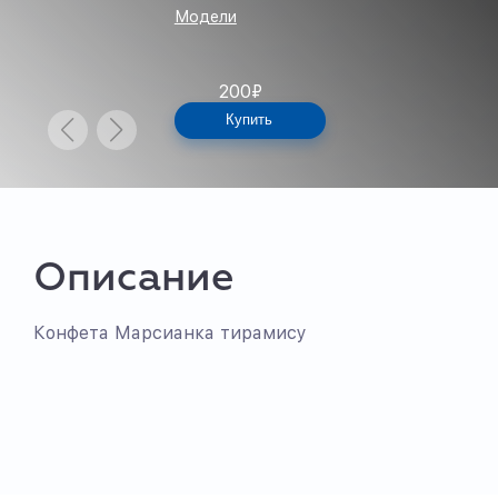
Модели
200
₽
Купить
Описание
Конфета Марсианка тирамису