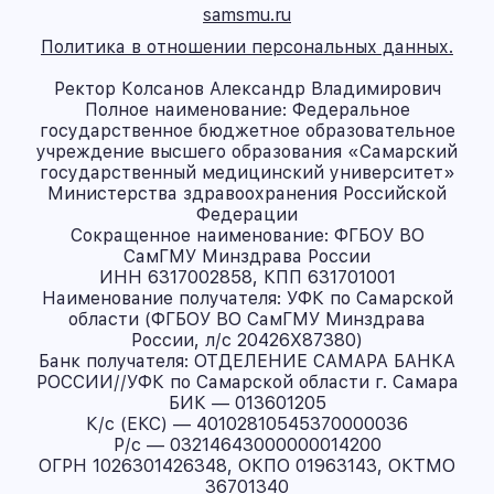
samsmu.ru
Политика в отношении персональных данных.
Ректор Колсанов Александр Владимирович
Полное наименование: Федеральное
государственное бюджетное образовательное
учреждение высшего образования «Самарский
государственный медицинский университет»
Министерства здравоохранения Российской
Федерации
Сокращенное наименование: ФГБОУ ВО
СамГМУ Минздрава России
ИНН 6317002858, КПП 631701001
Наименование получателя: УФК по Самарской
области (ФГБОУ ВО СамГМУ Минздрава
России, л/с 20426X87380)
Банк получателя: ОТДЕЛЕНИЕ САМАРА БАНКА
РОССИИ//УФК по Самарской области г. Самара
БИК — 013601205
К/с (ЕКС) — 40102810545370000036
Р/с — 03214643000000014200
ОГРН 1026301426348, ОКПО 01963143, ОКТМО
36701340