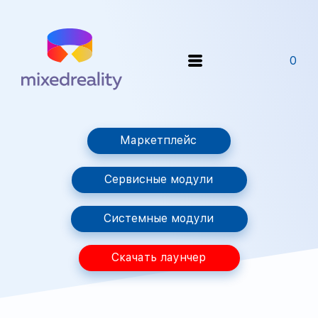
0
Маркетплейс
Сервисные модули
Системные модули
Скачать лаунчер