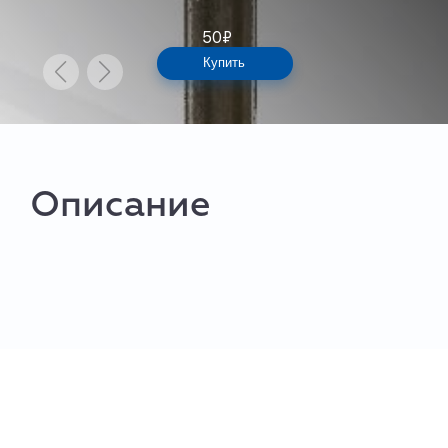
50
₽
Купить
Описание