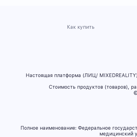
Как купить
Настоящая платформа (ЛИЦ/ MIXEDREALITY) 
Стоимость продуктов (товаров), р
©
Полное наименование: Федеральное государс
медицинский у