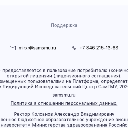
Поддержка
mirxr@samsmu.ru
+7 846 215-13-63
предоставляется в пользование потребителю (конечно
открытой лицензии (лицензионного соглашения).
азмещенных пользователями на Платформе, определяет
 Лидирующий Исследовательский Центр СамГМУ, 202
samsmu.ru
Политика в отношении персональных данных.
Ректор Колсанов Александр Владимирович
твенное бюджетное образовательное учреждение высш
ниверситет» Министерства здравоохранения Россий