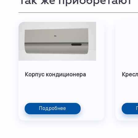
Так же приобретают
Корпус кондиционера
Кресл
Подробнее