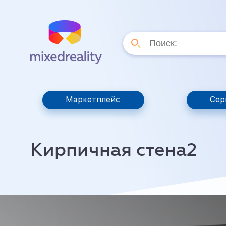
Маркетплейс
Сер
Кирпичная стена2