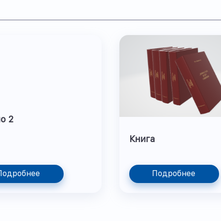
о 2
Книга
Подробнее
Подробнее