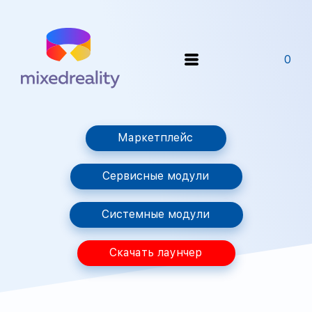
0
Маркетплейс
Сервисные модули
Системные модули
Скачать лаунчер