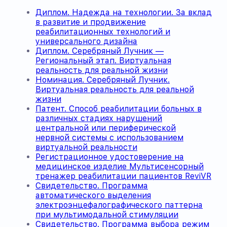
Диплом. Надежда на технологии. За вклад
в развитие и продвижение
реабилитационных технологий и
универсального дизайна
Диплом. Серебряный Лучник —
Региональный этап. Виртуальная
реальность для реальной жизни
Номинация. Серебряный Лучник.
Виртуальная реальность для реальной
жизни
Патент. Способ реабилитации больных в
различных стадиях нарушений
центральной или периферической
нервной системы с использованием
виртуальной реальности
Регистрационное удостоверение на
медицинское изделие Мультисенсорный
тренажер реабилитации пациентов ReviVR
Свидетельство. Программа
автоматического выделения
электроэнцефалографического паттерна
при мультимодальной стимуляции
Свидетельство. Программа выбора режим