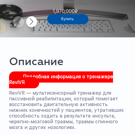
1,970,000
₽
Купить
Описание
Подробная информация о тренажере
ReviVR
ReviVR — мультисенсорный тренажер для
пассивной реабилитации, который помогает
восстановить двигательную активность
нижних конечностей у пациентов, утративших
способность ходить в результате инсульта,
черепно-мозговой травмы, травмы спинного
мозга и других нозологиях.