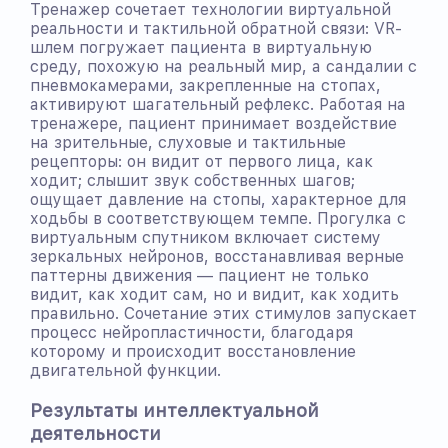
Тренажер сочетает технологии виртуальной
реальности и тактильной обратной связи: VR-
шлем погружает пациента в виртуальную
среду, похожую на реальный мир, а сандалии с
пневмокамерами, закрепленные на стопах,
активируют шагательный рефлекс. Работая на
тренажере, пациент принимает воздействие
на зрительные, слуховые и тактильные
рецепторы: он видит от первого лица, как
ходит; слышит звук собственных шагов;
ощущает давление на стопы, характерное для
ходьбы в соответствующем темпе. Прогулка с
виртуальным спутником включает систему
зеркальных нейронов, восстанавливая верные
паттерны движения — пациент не только
видит, как ходит сам, но и видит, как ходить
правильно. Сочетание этих стимулов запускает
процесс нейропластичности, благодаря
которому и происходит восстановление
двигательной функции.
Результаты интеллектуальной
деятельности