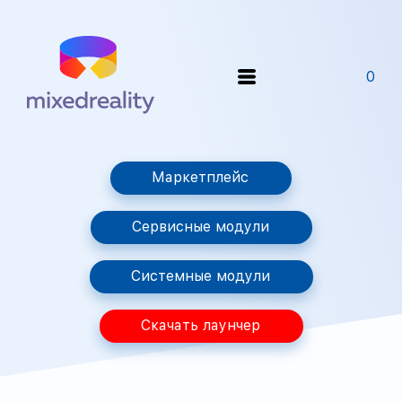
0
Маркетплейс
Сервисные модули
Системные модули
Скачать лаунчер