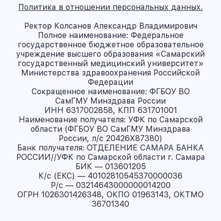
Политика в отношении персональных данных.
Ректор Колсанов Александр Владимирович
Полное наименование: Федеральное
государственное бюджетное образовательное
учреждение высшего образования «Самарский
государственный медицинский университет»
Министерства здравоохранения Российской
Федерации
Сокращенное наименование: ФГБОУ ВО
СамГМУ Минздрава России
ИНН 6317002858, КПП 631701001
Наименование получателя: УФК по Самарской
области (ФГБОУ ВО СамГМУ Минздрава
России, л/с 20426X87380)
Банк получателя: ОТДЕЛЕНИЕ САМАРА БАНКА
РОССИИ//УФК по Самарской области г. Самара
БИК — 013601205
К/с (ЕКС) — 40102810545370000036
Р/с — 03214643000000014200
ОГРН 1026301426348, ОКПО 01963143, ОКТМО
36701340