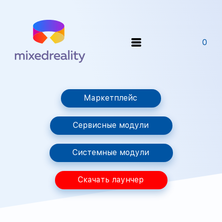
0
Маркетплейс
Сервисные модули
Системные модули
Скачать лаунчер