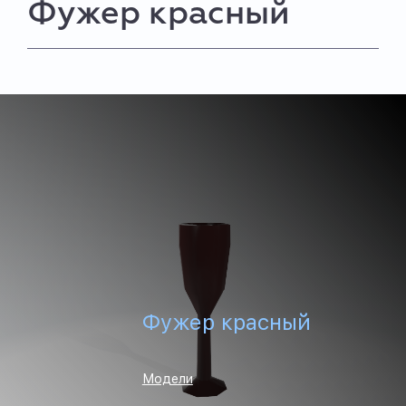
Фужер красный
Фужер красный
Модели