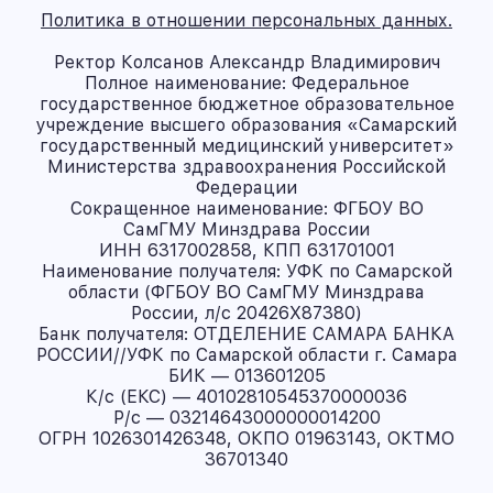
Политика в отношении персональных данных.
Ректор Колсанов Александр Владимирович
Полное наименование: Федеральное
государственное бюджетное образовательное
учреждение высшего образования «Самарский
государственный медицинский университет»
Министерства здравоохранения Российской
Федерации
Сокращенное наименование: ФГБОУ ВО
СамГМУ Минздрава России
ИНН 6317002858, КПП 631701001
Наименование получателя: УФК по Самарской
области (ФГБОУ ВО СамГМУ Минздрава
России, л/с 20426X87380)
Банк получателя: ОТДЕЛЕНИЕ САМАРА БАНКА
РОССИИ//УФК по Самарской области г. Самара
БИК — 013601205
К/с (ЕКС) — 40102810545370000036
Р/с — 03214643000000014200
ОГРН 1026301426348, ОКПО 01963143, ОКТМО
36701340