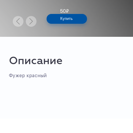
50
₽
Купить
Описание
Фужер красный