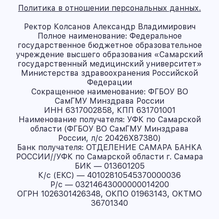
Политика в отношении персональных данных.
Ректор Колсанов Александр Владимирович
Полное наименование: Федеральное
государственное бюджетное образовательное
учреждение высшего образования «Самарский
государственный медицинский университет»
Министерства здравоохранения Российской
Федерации
Сокращенное наименование: ФГБОУ ВО
СамГМУ Минздрава России
ИНН 6317002858, КПП 631701001
Наименование получателя: УФК по Самарской
области (ФГБОУ ВО СамГМУ Минздрава
России, л/с 20426X87380)
Банк получателя: ОТДЕЛЕНИЕ САМАРА БАНКА
РОССИИ//УФК по Самарской области г. Самара
БИК — 013601205
К/с (ЕКС) — 40102810545370000036
Р/с — 03214643000000014200
ОГРН 1026301426348, ОКПО 01963143, ОКТМО
36701340