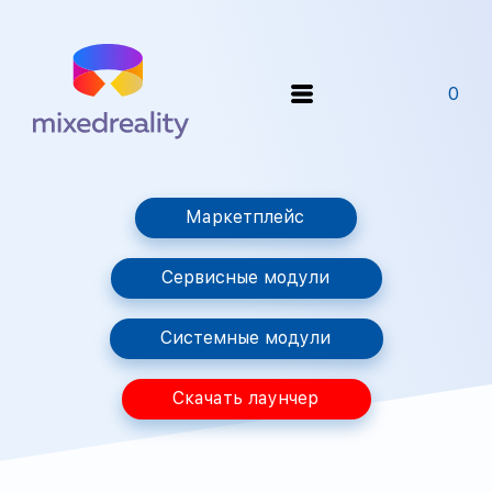
0
Маркетплейс
Сервисные модули
Системные модули
Скачать лаунчер