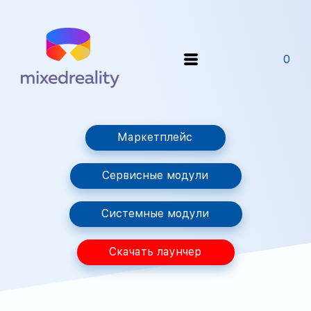
0
Маркетплейс
Сервисные модули
Системные модули
Скачать лаунчер