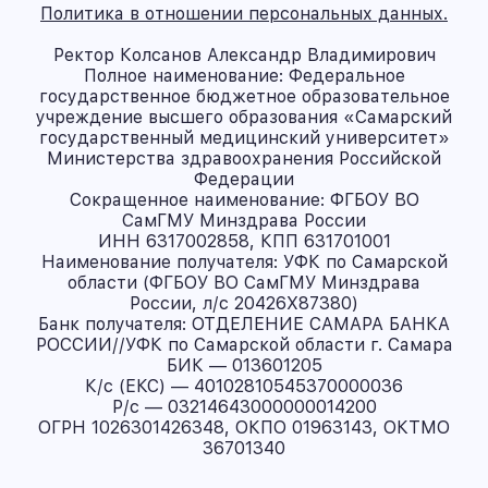
Политика в отношении персональных данных.
Ректор Колсанов Александр Владимирович
Полное наименование: Федеральное
государственное бюджетное образовательное
учреждение высшего образования «Самарский
государственный медицинский университет»
Министерства здравоохранения Российской
Федерации
Сокращенное наименование: ФГБОУ ВО
СамГМУ Минздрава России
ИНН 6317002858, КПП 631701001
Наименование получателя: УФК по Самарской
области (ФГБОУ ВО СамГМУ Минздрава
России, л/с 20426X87380)
Банк получателя: ОТДЕЛЕНИЕ САМАРА БАНКА
РОССИИ//УФК по Самарской области г. Самара
БИК — 013601205
К/с (ЕКС) — 40102810545370000036
Р/с — 03214643000000014200
ОГРН 1026301426348, ОКПО 01963143, ОКТМО
36701340