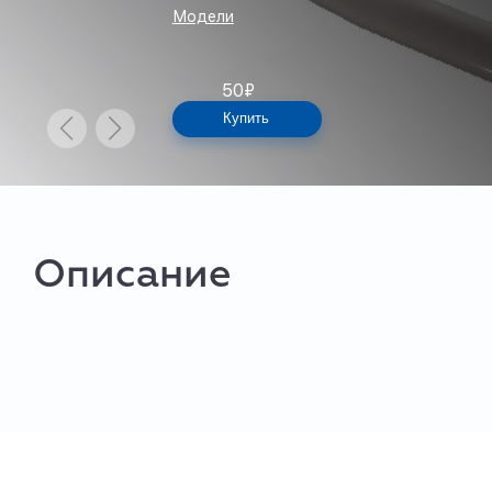
Модели
50
₽
Купить
Описание