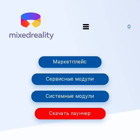
0
Маркетплейс
Сервисные модули
Системные модули
Скачать лаунчер