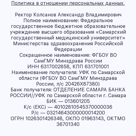
Политика в отношении персональных данных.
Ректор Колсанов Александр Владимирович
Полное наименование: Федеральное
государственное бюджетное образовательное
учреждение высшего образования «Самарский
государственный медицинский университет»
Министерства здравоохранения Российской
Федерации
Сокращенное наименование: ФГБОУ ВО
СамГМУ Минздрава России
ИНН 6317002858, КПП 631701001
Наименование получателя: УФК по Самарской
области (ФГБОУ ВО СамГМУ Минздрава
России, л/с 20426X87380)
Банк получателя: ОТДЕЛЕНИЕ САМАРА БАНКА
РОССИИ//УФК по Самарской области г. Самара
БИК — 013601205
К/с (ЕКС) — 40102810545370000036
Р/с — 03214643000000014200
ОГРН 1026301426348, ОКПО 01963143, ОКТМО
36701340