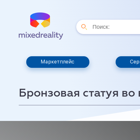
Маркетплейс
Сер
Бронзовая статуя во 