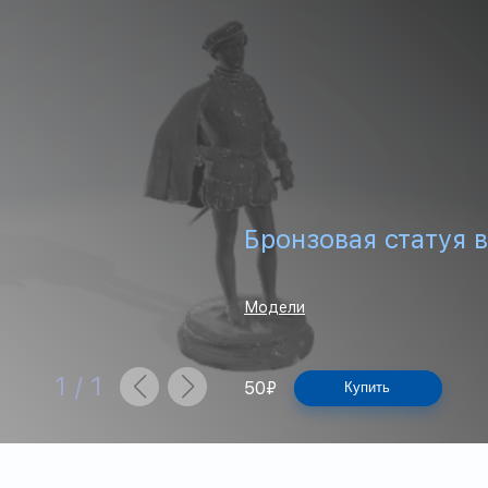
Бронзовая статуя в
Модели
1
/
1
50
₽
Купить