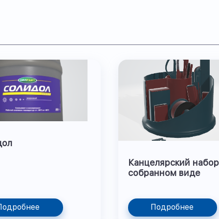
дол
Канцелярский набор
собранном виде
Подробнее
Подробнее