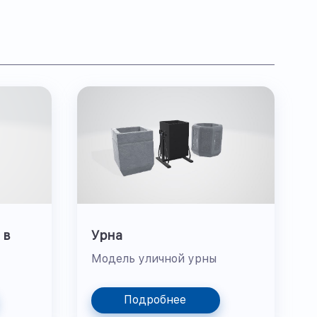
 в
Урна
Модель уличной урны
Подробнее