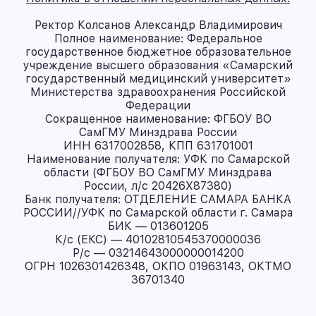
Ректор Колсанов Александр Владимирович
Полное наименование: Федеральное
государственное бюджетное образовательное
учреждение высшего образования «Самарский
государственный медицинский университет»
Министерства здравоохранения Российской
Федерации
Сокращенное наименование: ФГБОУ ВО
СамГМУ Минздрава России
ИНН 6317002858, КПП 631701001
Наименование получателя: УФК по Самарской
области (ФГБОУ ВО СамГМУ Минздрава
России, л/с 20426X87380)
Банк получателя: ОТДЕЛЕНИЕ САМАРА БАНКА
РОССИИ//УФК по Самарской области г. Самара
БИК — 013601205
К/с (ЕКС) — 40102810545370000036
Р/с — 03214643000000014200
ОГРН 1026301426348, ОКПО 01963143, ОКТМО
36701340