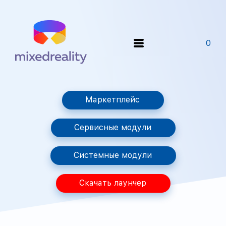
0
Маркетплейс
Сервисные модули
Системные модули
Скачать лаунчер