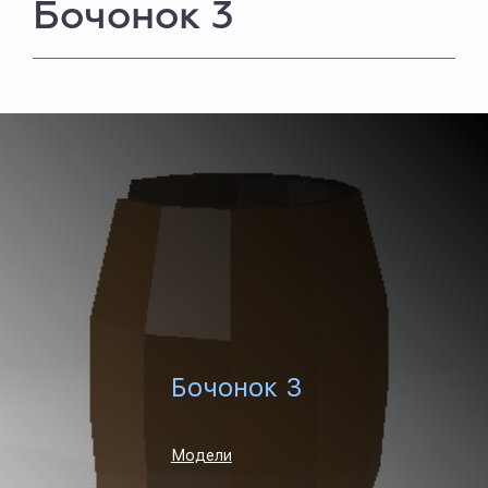
Бочонок 3
Бочонок 3
Модели