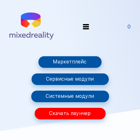
0
Маркетплейс
Сервисные модули
Системные модули
Скачать лаунчер