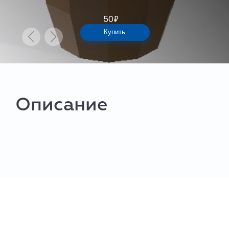
50
₽
Купить
Описание