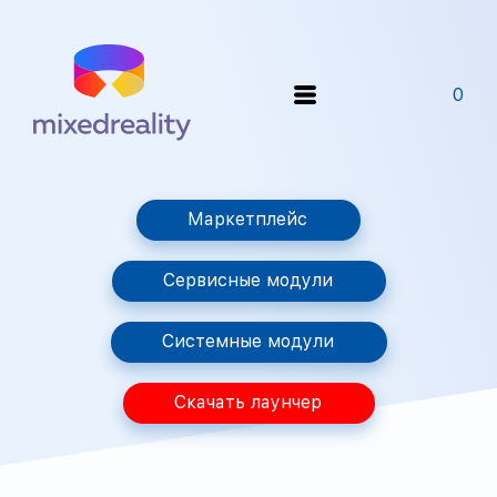
0
Маркетплейс
Сервисные модули
Системные модули
Скачать лаунчер