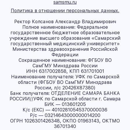
samsmu.ru
Политика в отношении персональных данных.
Ректор Колсанов Александр Владимирович
Полное наименование: Федеральное
государственное бюджетное образовательное
учреждение высшего образования «Самарский
государственный медицинский университет»
Министерства здравоохранения Российской
Федерации
Сокращенное наименование: ФГБОУ ВО
СамГМУ Минздрава России
ИНН 6317002858, КПП 631701001
Наименование получателя: УФК по Самарской
области (ФГБОУ ВО СамГМУ Минздрава
России, л/с 20426X87380)
Банк получателя: ОТДЕЛЕНИЕ САМАРА БАНКА
РОССИИ//УФК по Самарской области г. Самара
БИК — 013601205
К/с (ЕКС) — 40102810545370000036
Р/с — 03214643000000014200
ОГРН 1026301426348, ОКПО 01963143, ОКТМО
36701340