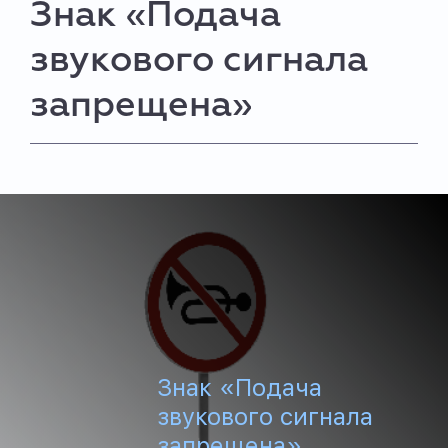
Знак «Подача
звукового сигнала
запрещена»
Знак «Подача
звукового сигнала
запрещена»