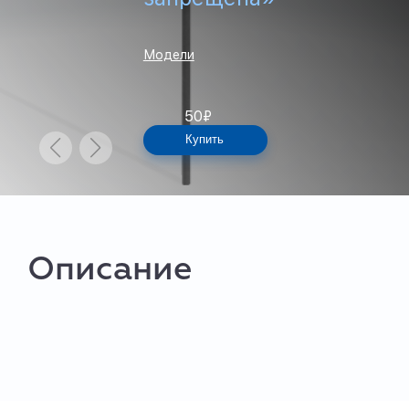
Модели
50
₽
Купить
Описание