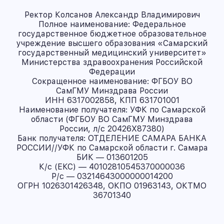
Ректор Колсанов Александр Владимирович
Полное наименование: Федеральное
государственное бюджетное образовательное
учреждение высшего образования «Самарский
государственный медицинский университет»
Министерства здравоохранения Российской
Федерации
Сокращенное наименование: ФГБОУ ВО
СамГМУ Минздрава России
ИНН 6317002858, КПП 631701001
Наименование получателя: УФК по Самарской
области (ФГБОУ ВО СамГМУ Минздрава
России, л/с 20426X87380)
Банк получателя: ОТДЕЛЕНИЕ САМАРА БАНКА
РОССИИ//УФК по Самарской области г. Самара
БИК — 013601205
К/с (ЕКС) — 40102810545370000036
Р/с — 03214643000000014200
ОГРН 1026301426348, ОКПО 01963143, ОКТМО
36701340