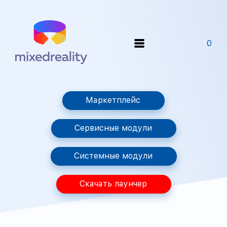
0
Маркетплейс
Сервисные модули
Системные модули
Скачать лаунчер