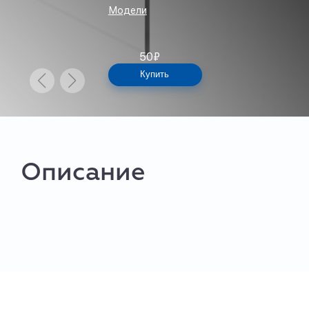
Модели
50
₽
Купить
Описание