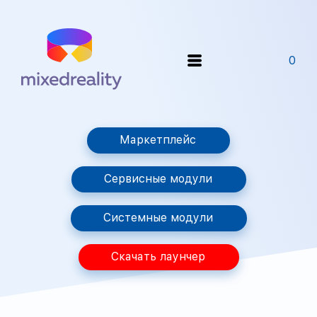
0
Маркетплейс
Сервисные модули
Системные модули
Скачать лаунчер