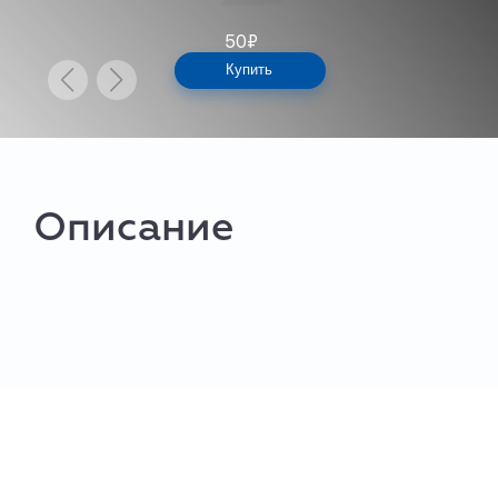
50
₽
Купить
Описание