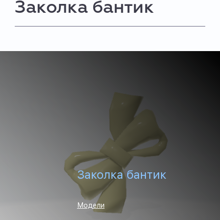
Заколка бантик
Заколка бантик
Модели