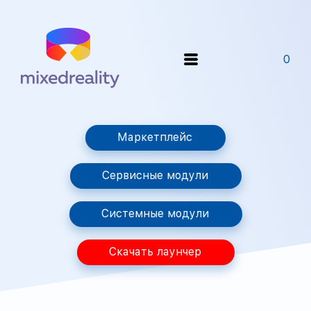
0
Маркетплейс
Сервисные модули
Системные модули
Скачать лаунчер