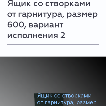
Ящик со створками
от гарнитура, размер
600, вариант
исполнения 2
Ящик со створками
от гарнитура, размер